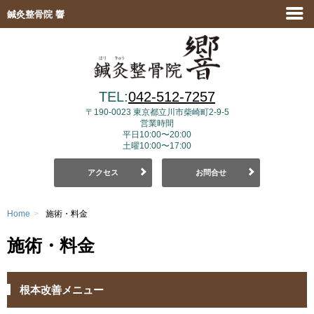
鍼灸整骨院 響
TEL:
042-512-7257
〒190-0023
東京都立川市柴崎町2-9-5
営業時間
平日10:00〜20:00
土曜10:00〜17:00
アクセス
お問合せ
Home
>
施術・料金
施術・料金
根本改善メニュー