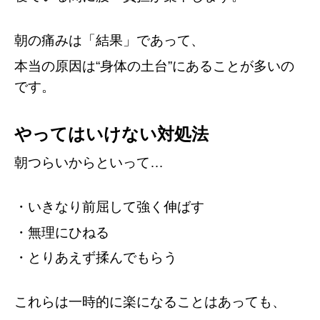
朝の痛みは「結果」であって、
本当の原因は“身体の土台”にあることが多いの
です。
やってはいけない対処法
朝つらいからといって…
・いきなり前屈して強く伸ばす
・無理にひねる
・とりあえず揉んでもらう
これらは一時的に楽になることはあっても、