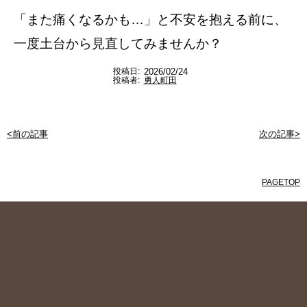
「また痛くなるかも…」と不安を抱える前に、
一度土台から見直してみませんか？
投稿日:
2026/02/24
投稿者:
勇人町田
<前の記事
次の記事>
PAGETOP