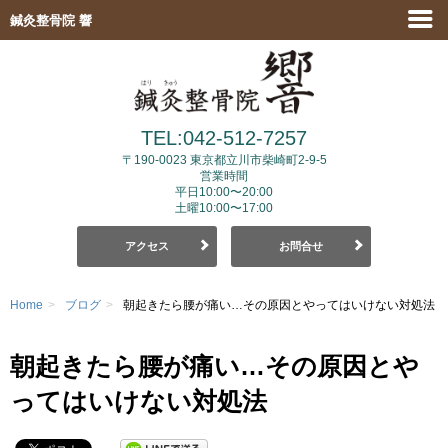
鍼灸整骨院 響
TEL:042-512-7257
〒190-0023
東京都立川市柴崎町2-9-5
営業時間
平日10:00〜20:00
土曜10:00〜17:00
アクセス
お問合せ
Home
>
ブログ
>
朝起きたら腰が痛い…その原因とやってはいけない対処法
朝起きたら腰が痛い…その原因とや
ってはいけない対処法